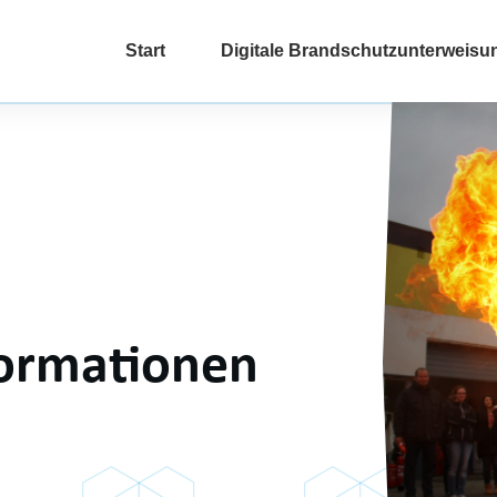
Start
Digitale Brandschutzunterweisu
ormationen