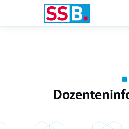
Dozenteninf